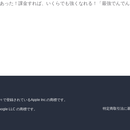
あった！課金すれば、いくらでも強くなれる！「最強でんでん
の国々で登録されているApple Inc.の商標です。
特定商取引法に
 Google LLC の商標です。