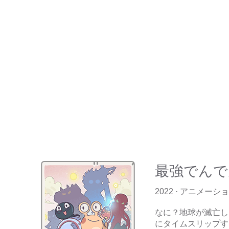
最強でんで
2022 · アニメーシ
なに？地球が滅亡し
にタイムスリップす