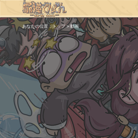
あなたの位置：
トップ
>
動画